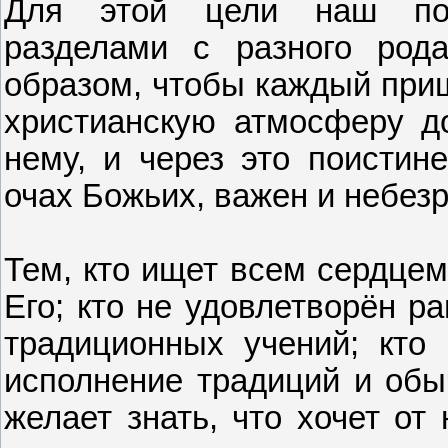
Для этой цели наш пор
разделами с разного род
образом, чтобы каждый приш
христианскую атмосферу д
нему, и через это поистине
очах Божьих, важен и небез
Тем, кто ищет всем сердцем 
Его; кто не удовлетворён р
традиционных учений; кто 
исполнение традиций и обы
желает знать, что хочет от 