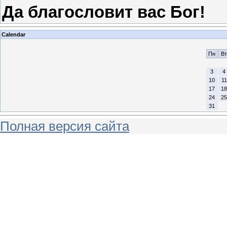
Да благословит вас Бог!
Calendar
Пн
Вт
3
4
10
11
17
18
24
25
31
Полная версия сайта