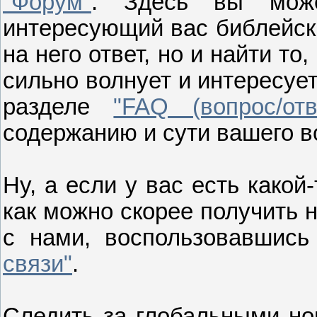
"Форум"
. Здесь вы може
интересующий вас библейски
на него ответ, но и найти то
сильно волнует и интересует
разделе
"FAQ (вопрос/отв
содержанию и сути вашего в
Ну, а если у вас есть како
как можно скорее получить н
с нами, воспользовавшис
связи"
.
Следить за глобальными но