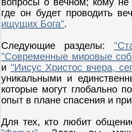
вопросы о вечном; кому не
где он будет проводить ве
ищущих Бога"
.
Следующие разделы:
"Ст
"Современные мировые собы
и
"Иисус Христос вчера, се
уникальными и единственн
которые могут глобально п
опыт в плане спасения и пр
Для тех, кто любит общени