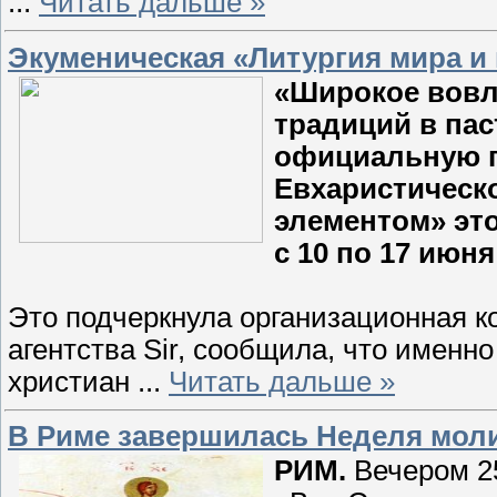
...
Читать дальше »
Экуменическая «Литургия мира и
«Широкое вовл
традиций в пас
официальную п
Евхаристическо
элементом» это
с 10 по 17 июня
Это подчеркнула организационная ко
агентства Sir, сообщила, что именн
христиан
...
Читать дальше »
В Риме завершилась Неделя моли
РИМ.
Вечером 25