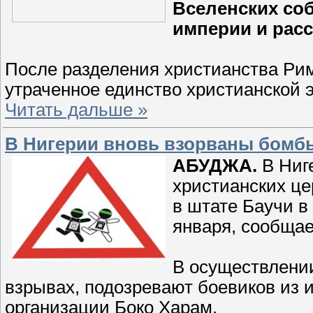
Вселенских со
империи и расс
После разделения христианства Рим
утраченное единство христианской 
Читать дальше »
В Нигерии вновь взорваны бомбы
АБУДЖА.
В Ниг
христианских це
в штате Баучи в
января, сообщае
В осуществлении
взрывах, подозревают боевиков из 
организации Боко Харам.