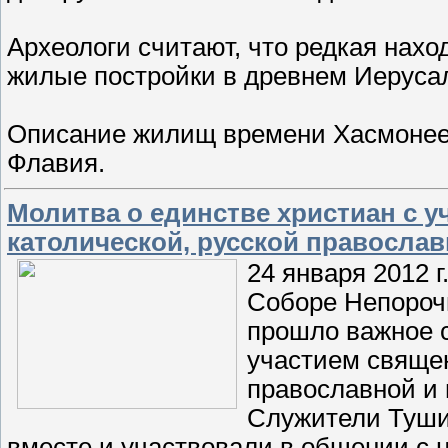
Археологи считают, что редкая нахо
жилые постройки в древнем Иеруса
Описание жилищ времени Хасмонеев
Флавия.
Молитва о единстве христиан с 
католической, русской православ
24 января 2012 
Соборе Непороч
прошло важное с
участием священ
православной и 
Служители Туши
вместе и участвовали в общении с 