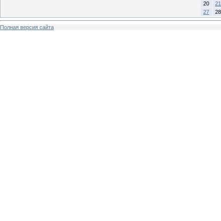
20
21
27
28
Полная версия сайта