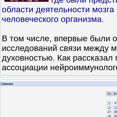
области деятельности мозга 
человеческого организма.
В том числе, впервые были 
исследований связи между м
духовностью. Как рассказал
ассоциации нейроиммунолог
Calendar
Пн
Вт
3
4
10
11
17
18
24
25