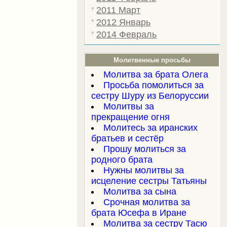
2011 Март
2012 Январь
2014 Февраль
Молитвенные просьбы
Молитва за брата Олега
Просьба помолиться за
сестру Шуру из Белоруссии
Молитвы за
прекращение огня
Молитесь за иранских
братьев и сестёр
Прошу молиться за
родного брата
Нужны молитвы за
исцеление сестры Татьяны
Молитва за сына
Срочная молитва за
брата Юсефа в Иране
Молитва за сестру Тасю