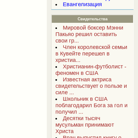
Евангелизация
Свидетельства
Мировой боксер Мэнни
Пакьяо решил оставить
свои гр...
Член королевской семьи
в Кувейте перешел в
христиа...
Христианин-футболист -
феномен в США
Известная актриса
свидетельствует о пользе и
силе ...
Школьник в США
поблагодарил Бога за гол и
получил ...
Десятки тысяч
мусульман принимают
Христа
Врач выпустил книгу о