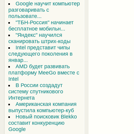
Google научит компьютер
разговаривать с
пользовате...
"ТБН-Россия" начинает
бесплатное мобильн...
"Яндекс" научился
сканировать штрих-коды
Intel представит чипы
следующего поколения в
январ...
AMD будет развивать
платформу MeeGo вместе с
Intel
В России создадут
систему спутникового
Интернета
Американская компания
выпустила компьютер-куб
Новый поисковик Blekko
составит конкуренцию
Google