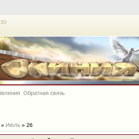
:30
явления
Обратная связь
»
Июль
»
26