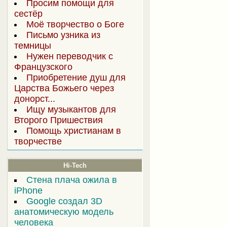
Просим помощи для
сестёр
Моё творчество о Боге
Письмо узника из
темницы
Нужен переводчик с
Французского
Приобретение душ для
Царства Божьего через
донорст...
Ищу музыкантов для
Второго Пришествия
Помощь христианам в
творчестве
Hi-Tech
Стена плача ожила в
iPhone
Google создал 3D
анатомическую модель
человека